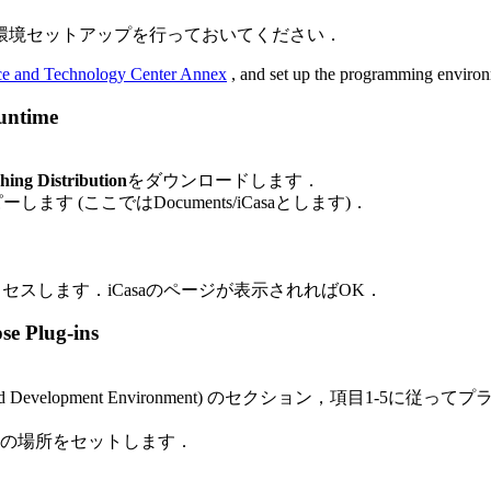
環境セットアップを行っておいてください．
ce and Technology Center Annex
, and set up the programming enviro
ntime
hing Distribution
をダウンロードします．
 (ここではDocuments/iCasaとします)．
セスします．iCasaのページが表示されればOK．
 Plug-ins
 (Integrated Development Environment) のセクション，項
ンタイムの場所をセットします．