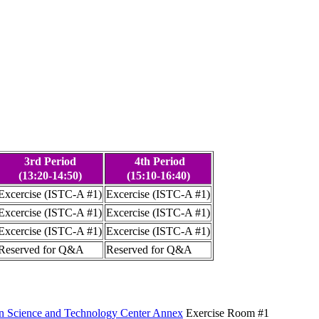
3rd Period
4th Period
(13:20-14:50)
(15:10-16:40)
Excercise (ISTC-A #1)
Excercise (ISTC-A #1)
Excercise (ISTC-A #1)
Excercise (ISTC-A #1)
Excercise (ISTC-A #1)
Excercise (ISTC-A #1)
Reserved for Q&A
Reserved for Q&A
on Science and Technology Center Annex
Exercise Room #1