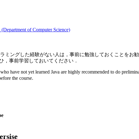
tment of Computer Science)
プログラミングした経験がない人は，事前に勉強しておくことを
．ぜひ，事前学習しておいてください．
who have not yet learned Java are highly recommended to do preliminary
efore the course.
be
rsise